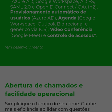
(Azure AD, Google Workspace, AD FS,
SAML 2.0 e OpenID Connect / OAuth2),
Provisionamento automático de
(Azure AD),
(Google
usuários
Agenda
Workspace, Outlook Bidirecional e
genérico via ICS),
Vídeo Conferência
(Google Meet) e
.
controle de acessos*
*em desenvolvimento
Abertura de chamados e
facilidade operacional
Simplifique o tempo do seu time. Ganhe
mais eficiência ao lidar com questões