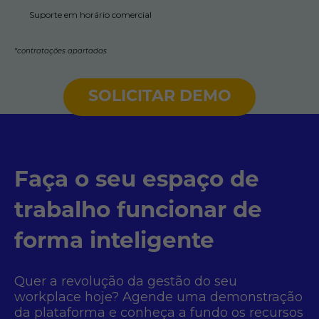
Suporte em horário comercial
*contratações apartadas
SOLICITAR DEMO
Faça o seu espaço de
trabalho funcionar de
forma inteligente
Quer a revolução da gestão do seu
workplace hoje? Agende uma demonstração
da plataforma e conheça a fundo os recursos