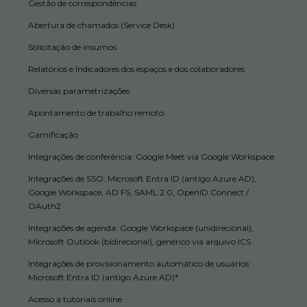
Gestão de correspondências
Abertura de chamados (Service Desk)
Solicitação de insumos
Relatórios e Indicadores dos espaços e dos colaboradores
Diversas parametrizações
Apontamento de trabalho remoto
Gamificação
Integrações de conferência: Google Meet via Google Workspace
Integrações de SSO: Microsoft Entra ID (antigo Azure AD),
Google Workspace, AD FS, SAML 2.0, OpenID Connect /
OAuth2
Integrações de agenda: Google Workspace (unidirecional),
Microsoft Outlook (bidirecional), genérico via arquivo ICS
Integrações de provisionamento automático de usuários:
Microsoft Entra ID (antigo Azure AD)*
Acesso a tutoriais online